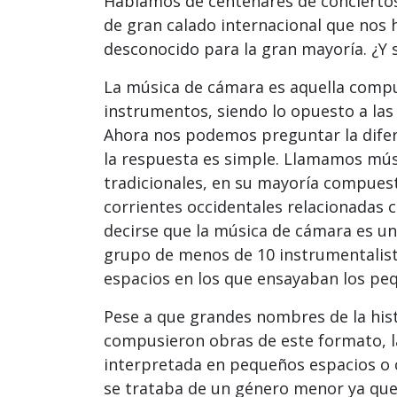
Hablamos de centenares de conciertos 
de gran calado internacional que nos 
desconocido para la gran mayoría. ¿Y
La música de cámara es aquella comp
instrumentos, siendo lo opuesto a la
Ahora nos podemos preguntar la difere
la respuesta es simple. Llamamos mús
tradicionales, en su mayoría compuest
corrientes occidentales relacionadas co
decirse que la música de cámara es u
grupo de menos de 10 instrumentalista
espacios en los que ensayaban los pe
Pese a que grandes nombres de la hi
compusieron obras de este formato, l
interpretada en pequeños espacios o c
se trataba de un género menor ya que 