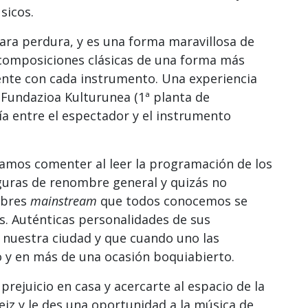
sicos.
ara perdura, y es una forma maravillosa de
 composiciones clásicas de una forma más
nte con cada instrumento. Una experiencia
 Fundazioa Kulturunea (1ª planta de
ía entre el espectador y el instrumento
amos comenter al leer la programación de los
iguras de renombre general y quizás no
mbres
mainstream
que todos conocemos se
s. Auténticas personalidades de sus
nuestra ciudad y que cuando uno las
o y en más de una ocasión boquiabierto.
prejuicio en casa y acercarte al espacio de la
eiz y le des una oportunidad a la música de