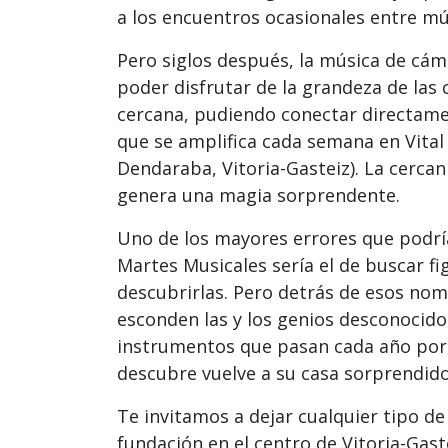
a los encuentros ocasionales entre mú
Pero siglos después, la música de cám
poder disfrutar de la grandeza de las
cercana, pudiendo conectar directame
que se amplifica cada semana en Vital
Dendaraba, Vitoria-Gasteiz). La cercan
genera una magia sorprendente.
Uno de los mayores errores que podrí
Martes Musicales sería el de buscar f
descubrirlas. Pero detrás de esos no
esconden las y los genios desconocido
instrumentos que pasan cada año por 
descubre vuelve a su casa sorprendid
Te invitamos a dejar cualquier tipo de 
fundación en el centro de Vitoria-Gast