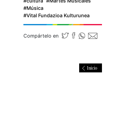
#cultura
#Martes Musicales
#Música
#Vital Fundazioa Kulturunea
Compártelo en
Inicio